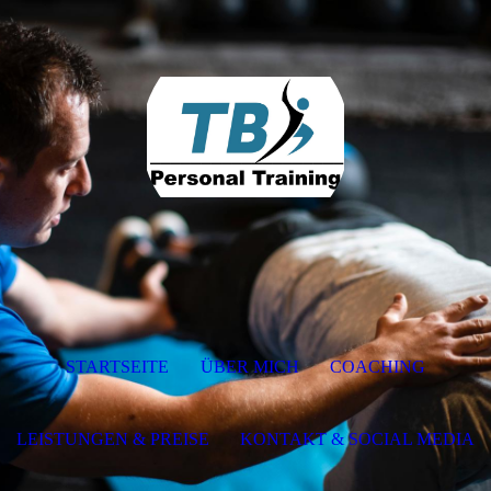
STARTSEITE
ÜBER MICH
COACHING
LEISTUNGEN & PREISE
KONTAKT & SOCIAL MEDIA